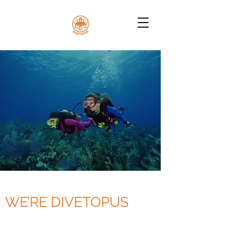
WE’RE DIVETOPUS
Coming Soon